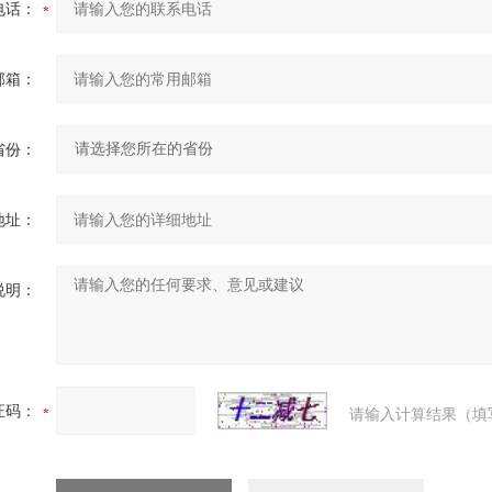
电话：
邮箱：
省份：
地址：
说明：
证码：
请输入计算结果（填