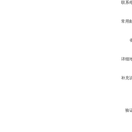
联系
常用
详细
补充
验