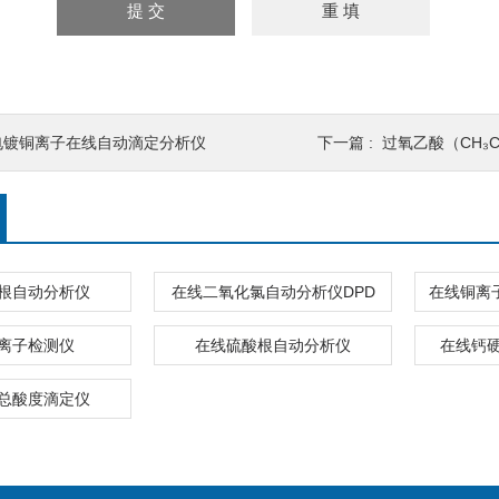
电镀铜离子在线自动滴定分析仪
下一篇 :
过氧乙酸（CH₃C
根自动分析仪
在线二氧化氯自动分析仪DPD
在线铜离子
离子检测仪
在线硫酸根自动分析仪
在线钙
总酸度滴定仪