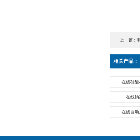
上一篇 :
相关产品：
在线硅酸
在线钠
在线自动