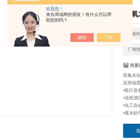
欢迎您！
双氧
来自局域网的朋友！有什么可以帮
助您的吗？
更新时间
厂商
简要
双氧水在
应用场
•医疗及
•造纸漂
•化工合
•废水处理