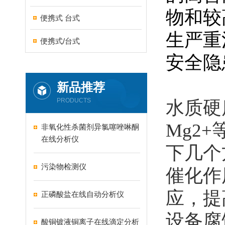
物和较
便携式 台式
生严重
便携式/台式
安全隐
新品推荐
PRODUCTS
水质硬
Mg2
非氧化性杀菌剂异氯噻唑啉酮
在线分析仪
下几个
污染物检测仪
催化作
应，提
正磷酸盐在线自动分析仪
设备腐
酸铜镀液铜离子在线滴定分析