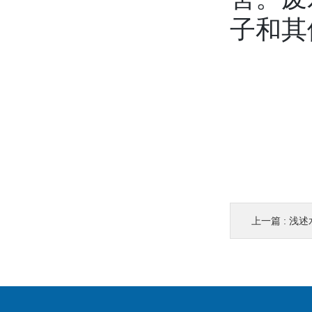
子和其
上一篇 :
浅述