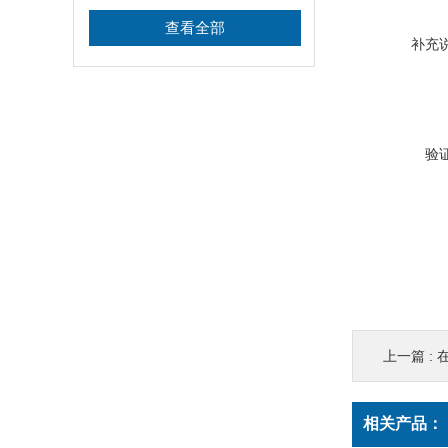
查看全部
补充
验
上一篇 :
相关产品：