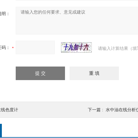
说明：
证码：
请输入计算结果（填
在线色度计
下一篇 :
水中油在线分析