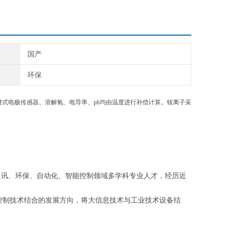
国产
环保
谱式电极传感器。溶解氧、电导率、ph均由温度进行补偿计算。铵离子采
通讯、环保、自动化、智能控制领域多学科专业人才，经历近
程控制技术结合的发展方向，将大信息技术与工业技术设备结