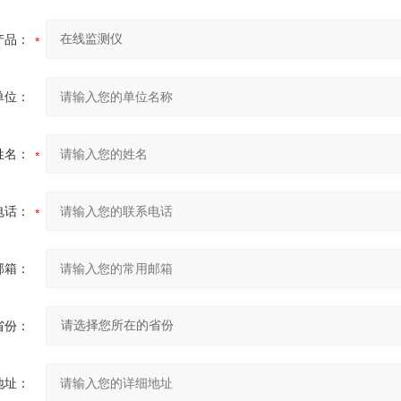
产品：
单位：
姓名：
电话：
邮箱：
省份：
地址：