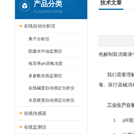
产品分类
技术文章
CLASSIFICATION
在线自动分析仪
离子分析仪
防爆水中油监测仪
电解制取消毒液
电导率ph溶氧浊度
我们需要理
多参数在线监测仪
毒、医疗器械消
在线碱度自动滴定分析仪
水质硬度自动滴定分析仪
工业生产在
在线传感器
1.
pH
在线监测仪