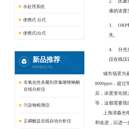
2.
比重
水处理系统
液的浓度
便携式 台式
3.
OR
便携式/台式
失。
4.
分光
新品推荐
仪在线仪
PRODUCTS
城市场景为
非氧化性杀菌剂异氯噻唑啉酮
8000ppm，
在线分析仪
后，浓度变化很
等，这都需要我
污染物检测仪
上海清淼光
正磷酸盐在线自动分析仪
和改进，以进一